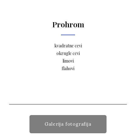
Prohrom
kvadratne cevi
okrugle cevi
limovi
flahovi
Galerija fotografija