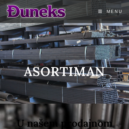
MENU
ASORTIMAN
U našem prodajnom