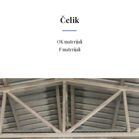
Čelik
OK materijali
F materijali